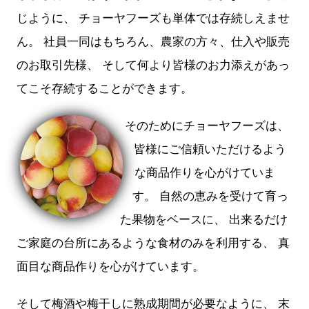
じように、 チョーヤフーズも単体では存続しえませ
ん。 社員一同はもちろん、農家の方々、仕入や販売
のお取引先様、 そして何より皆様のお力添えがあっ
てこそ存続することができます。
そのためにチョーヤフーズは、
皆様にご信頼いただけるよう
な商品作りを心がけていま
す。 自然の恵みを受けて育っ
た果物をベースに、 出来るだけ
ご家庭の台所にあるような食材のみを利用する、 真
面目な商品作りを心がけています。
そして梅酒や梅干しに熟成期間が必要なように、 末