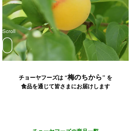
Scroll
梅のちから
チョーヤフーズは “
” を
食品を通じて皆さまにお届けします