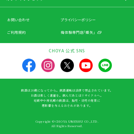
お問い合わせ
プライバシーポリシー
ご利用規約
梅体験専門店「蝶矢」
CHOYA 公式 SNS
飲酒は20歳になってから。飲酒運転は法律で禁止されています。
お酒は楽しく適量を。飲んだあとはリサイクルへ。
妊娠中や授乳期の飲酒は、胎児・幼児の発育に
悪影響を与えるおそれがあります。
Copyright © CHOYA UMESHU CO.,LTD.
All Rights Reserved.