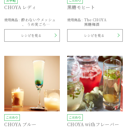
お手軽
こだわり
CHOYA レディ
黒糖モヒート
酔わないウメッシュ
The CHOYA
使用商品
:
使用商品
:
うめ実ごろ
黒糖梅酒
【通信販売限定】
レシピを見る
レシピを見る
こだわり
こだわり
CHOYA ブルー
CHOYA withフレーバー