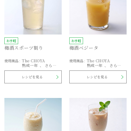
お手軽
お手軽
梅酒スポーツ割り
梅酒ベジータ
The CHOYA
The CHOYA
使用商品
:
使用商品
:
熟成一年
さらり
熟成一年
さらり
とした梅酒
とした梅酒
レシピを見る
レシピを見る