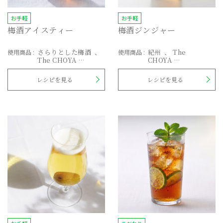
お手軽
お手軽
梅酒アイスティー
梅酒ジンジャー
さらりとした梅酒
紀州
The
使用商品
:
使用商品
:
The CHOYA
CHOYA
熟成一年
熟成一年
The
CHOYA
レシピを見る
レシピを見る
AGED 3 YEARS
EXTRA FRUIT