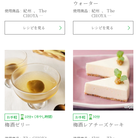
ウォーター
紀州
The
紀州
The
使用商品
:
使用商品
:
CHOYA
CHOYA
至極の梅
至極の梅
レシピを見る
レシピを見る
10分+（冷やし時間）
30分
お手軽
お手軽
梅酒ゼリー
梅酒レアチーズケーキ